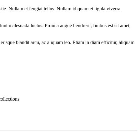
ie. Nullam et feugiat tellus. Nullam id quam et ligula viverra
unt malesuada luctus. Proin a augue hendrerit, finibus est sit amet,
elerisque blandit arcu, ac aliquam leo. Etiam in diam efficitur, aliquam
collections