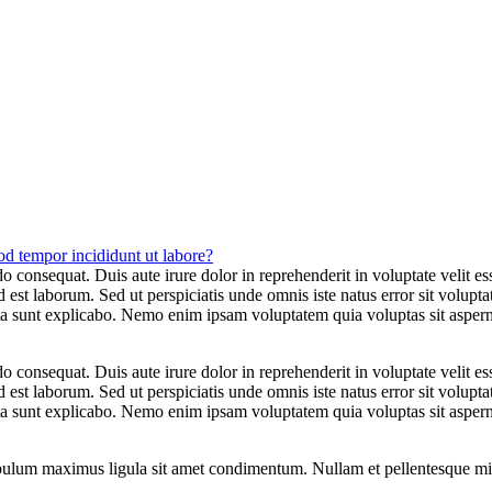
od tempor incididunt ut labore?
 consequat. Duis aute irure dolor in reprehenderit in voluptate velit ess
m id est laborum. Sed ut perspiciatis unde omnis iste natus error sit vo
dicta sunt explicabo. Nemo enim ipsam voluptatem quia voluptas sit asperna
 consequat. Duis aute irure dolor in reprehenderit in voluptate velit ess
m id est laborum. Sed ut perspiciatis unde omnis iste natus error sit vo
dicta sunt explicabo. Nemo enim ipsam voluptatem quia voluptas sit asperna
stibulum maximus ligula sit amet condimentum. Nullam et pellentesque m