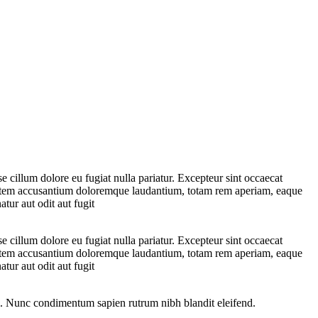
e cillum dolore eu fugiat nulla pariatur. Excepteur sint occaecat
luptatem accusantium doloremque laudantium, totam rem aperiam, eaque
tur aut odit aut fugit
e cillum dolore eu fugiat nulla pariatur. Excepteur sint occaecat
luptatem accusantium doloremque laudantium, totam rem aperiam, eaque
tur aut odit aut fugit
i. Nunc condimentum sapien rutrum nibh blandit eleifend.